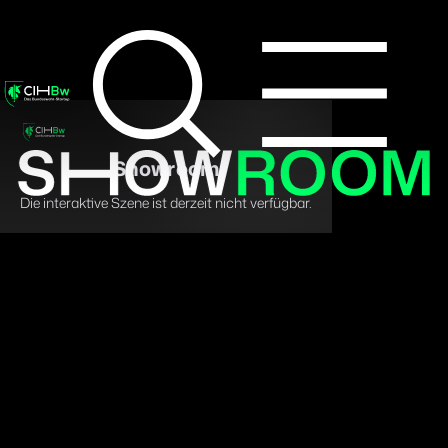
SHOWROO
Showroom
Die interaktive Szene ist derzeit nicht verfügbar.