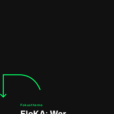
Fokusthema
EloKA
: Wer