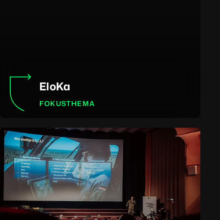
EloKa
FOKUSTHEMA