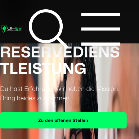
RESERVEDIENS
TLEISTUNG
Du hast Erfahrung. Wir haben die Mission.
Bring beides zusammen.
Zu den offenen Stellen