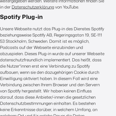
weitergegeben werden. Weitere Informationen finden Sie
in der
Datenschutzerklärung
von YouTube.
Spotify Plug-in
Unsere Webseite nutzt das Plug-in des Dienstes Spotify
beziehungsweise Spotify AB, Regeringsgatan 19, SE-111
53 Stockholm, Schweden. Damit ist es möglich,
Podcasts auf der Webseite einzubinden und
abzuspielen. Dieses Plug-in wurde auf unserer Webseite
datenschutzfreundlich implementiert. Das heißt, dass
die Nutzer*innen erst eine Verbindung zu Spotify
aufbauen, wenn sie den dazugehörigen Cookie durch
Einwilligung aktiviert haben. In diesem Fall wird eine
Verbindung zwischen Ihrem Browser und den Servern
von Spotify hergestellt. Wir haben keinen Einfluss
darauf, dass diese Anbieter/-innen die gesetzlichen
Datenschutzbestimmungen einhalten. Es bestehen
keine Erkenntnisse darüber, in welchem Umfang, an
welchem Ort und für welche Dauer die Daten