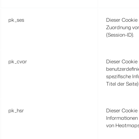
pk_ses
Dieser Cookie 
Zuordnung von
(Session-ID).
pk_cvar
Dieser Cookie
benutzerdefini
spezifische In
Titel der Seite) 
pk_hsr
Dieser Cookie
Informationen 
von Heatmaps 