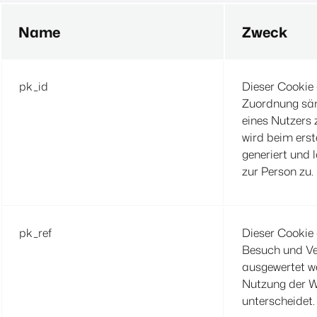
Name
Zweck
pk_id
Dieser Cookie 
Zuordnung säm
eines Nutzers 
wird beim erst
generiert und 
zur Person zu.
pk_ref
Dieser Cookie
Besuch und Ver
ausgewertet we
Nutzung der W
unterscheidet.