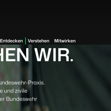
Entdecken
Verstehen
Mitwirken
EN WIR.
undeswehr-Praxis.
e und zivile
 der Bundeswehr