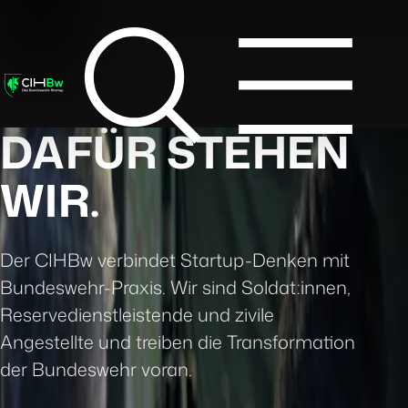
DAFÜR STEHEN
WIR.
Der CIHBw verbindet Startup-Denken mit
Bundeswehr-Praxis. Wir sind Soldat:innen,
Reservedienstleistende und zivile
Angestellte und treiben die Transformation
der Bundeswehr voran.