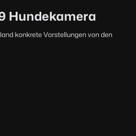
 K9 Hundekamera
dland konkrete Vorstellungen von den