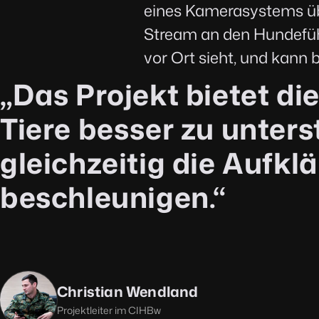
eines Kamerasystems üb
Stream an den Hundeführ
vor Ort sieht, und kan
Das Projekt bietet die
Tiere besser zu unter
gleichzeitig die Aufkl
beschleunigen.
Christian Wendland
Projektleiter im CIHBw