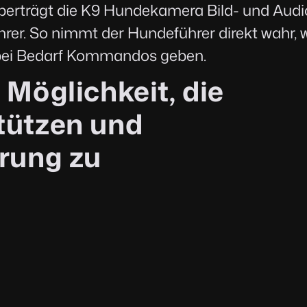
erträgt die K9 Hundekamera Bild- und Audi
er. So nimmt der Hundeführer direkt wahr,
n bei Bedarf Kommandos geben.
 Möglichkeit, die
stützen und
ärung zu