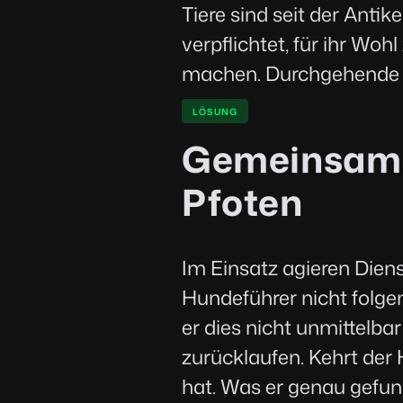
Tiere sind seit der Antik
verpflichtet, für ihr Woh
machen. Durchgehende 
LÖSUNG
Gemeinsam st
Pfoten
Im Einsatz agieren Dien
Hundeführer nicht folge
er dies nicht unmittelba
zurücklaufen. Kehrt der
hat. Was er genau gefund