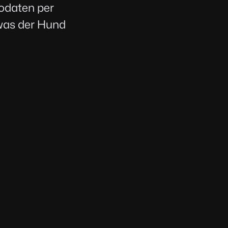
odaten per
 was der Hund