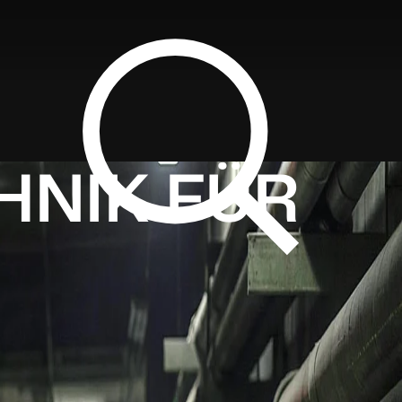
HNIK FÜR