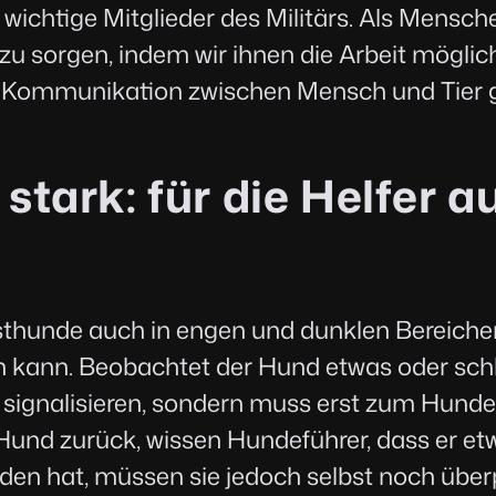
e wichtige Mitglieder des Militärs. Als Mensch
l zu sorgen, indem wir ihnen die Arbeit möglich
Kommunikation zwischen Mensch und Tier g
ark: für die Helfer au
sthunde auch in engen und dunklen Bereichen,
n kann. Beobachtet der Hund etwas oder schl
r signalisieren, sondern muss erst zum Hunde
 Hund zurück, wissen Hundeführer, dass er e
en hat, müssen sie jedoch selbst noch überp