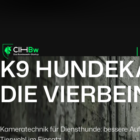
K9 HUNDEK
DIE VIERBE
Kameratechnik für Diensthunde: bessere Au
Tierwohl im Einsatz.