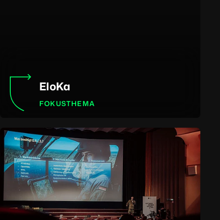
EloKa
FOKUSTHEMA