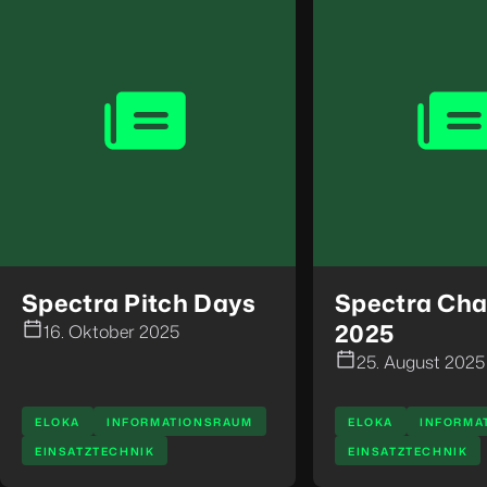
Spectra Pitch Days
Spectra Cha
2025
16. Oktober 2025
25. August 2025
ELOKA
INFORMATIONSRAUM
ELOKA
INFORMA
EINSATZTECHNIK
EINSATZTECHNIK