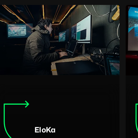
EloKa