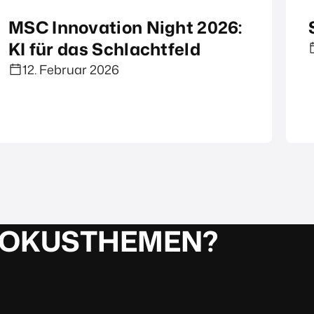
MSC Innovation Night 2026:
KI für das Schlachtfeld
12. Februar 2026
FOKUSTHEMEN?