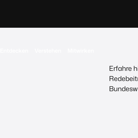
Entdecken
Verstehen
Mitwirken
Erfahre h
Redebeit
Bundeswe