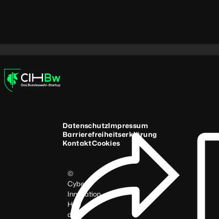
Suchbegriff
Datenschutz
Impressum
Barrierefreiheitserklärung
Kontakt
Cookies
©
Cyber
Innovation
Hub
der