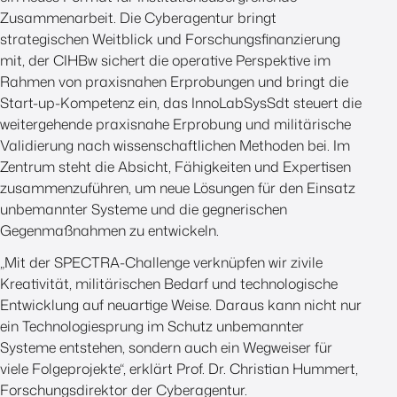
Zusammenarbeit. Die Cyberagentur bringt
strategischen Weitblick und Forschungsfinanzierung
mit, der CIHBw sichert die operative Perspektive im
Rahmen von praxisnahen Erprobungen und bringt die
Start-up-Kompetenz ein, das InnoLabSysSdt steuert die
weitergehende praxisnahe Erprobung und militärische
Validierung nach wissenschaftlichen Methoden bei. Im
Zentrum steht die Absicht, Fähigkeiten und Expertisen
zusammenzuführen, um neue Lösungen für den Einsatz
unbemannter Systeme und die gegnerischen
Gegenmaßnahmen zu entwickeln.
„Mit der SPECTRA-Challenge verknüpfen wir zivile
Kreativität, militärischen Bedarf und technologische
Entwicklung auf neuartige Weise. Daraus kann nicht nur
ein Technologiesprung im Schutz unbemannter
Systeme entstehen, sondern auch ein Wegweiser für
viele Folgeprojekte“, erklärt Prof. Dr. Christian Hummert,
Forschungsdirektor der Cyberagentur.