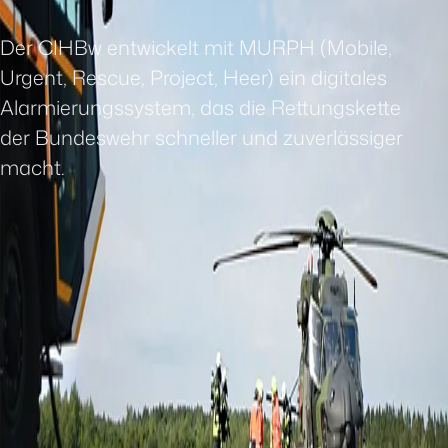
Der CIHBw entwickelt mit MURPH (Mobile,
Urgent, Rescue, Project, Heer) ein digitales
Alarmierungssystem, das die Rettungskette
der Bundeswehr schneller und zuverlässiger
macht.