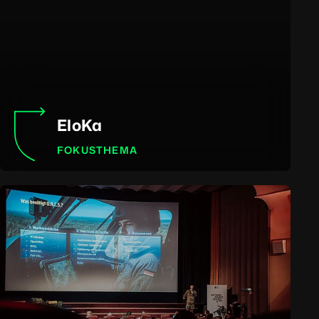
EloKa
FOKUSTHEMA